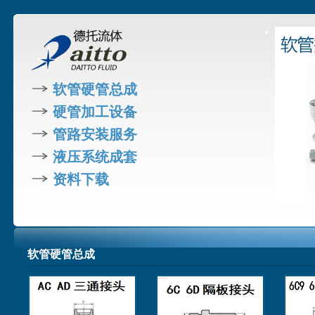
软管硬管总成
硬管加工设备
管路安装服务
液压系统成套
资料下载
软管硬管总成